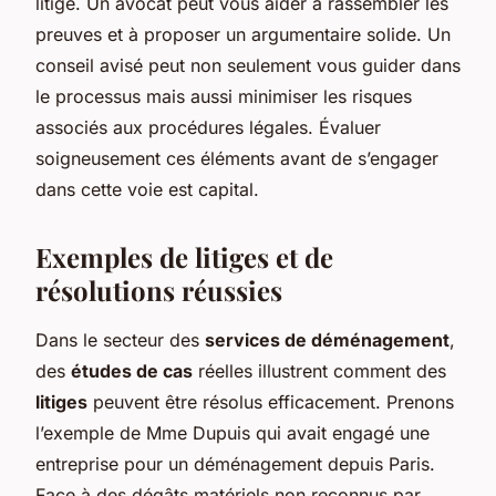
litige. Un avocat peut vous aider à rassembler les
preuves et à proposer un argumentaire solide. Un
conseil avisé peut non seulement vous guider dans
le processus mais aussi minimiser les risques
associés aux procédures légales. Évaluer
soigneusement ces éléments avant de s’engager
dans cette voie est capital.
Exemples de litiges et de
résolutions réussies
Dans le secteur des
services de déménagement
,
des
études de cas
réelles illustrent comment des
litiges
peuvent être résolus efficacement. Prenons
l’exemple de Mme Dupuis qui avait engagé une
entreprise pour un déménagement depuis Paris.
Face à des dégâts matériels non reconnus par