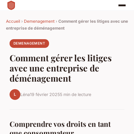
Accueil
›
Demenagement
›
Comment gérer les litiges avec une
entreprise de déménagement
DEMENAGEMENT
Comment gérer les litiges
avec une entreprise de
déménagement
L
Léna
19 février 2025
5 min de lecture
Comprendre vos droits en tant
que consommateur