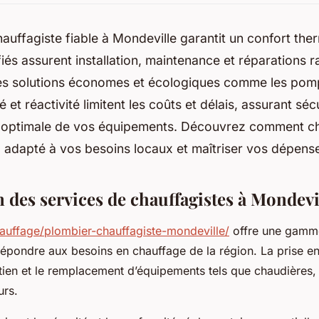
auffagiste fiable à Mondeville garantit un confort the
fiés assurent installation, maintenance et réparations r
des solutions économes et écologiques comme les pomp
 et réactivité limitent les coûts et délais, assurant sécu
optimale de vos équipements. Découvrez comment cho
 adapté à vos besoins locaux et maîtriser vos dépens
 des services de chauffagistes à Mondevi
chauffage/plombier-chauffagiste-mondeville/
offre une gamm
répondre aux besoins en chauffage de la région. La prise en
retien et le remplacement d’équipements tels que chaudières
urs.