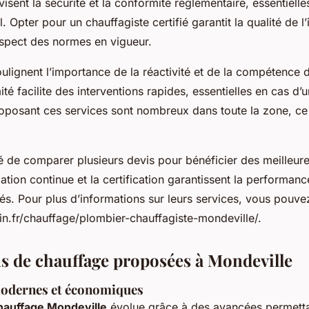
visent la sécurité et la conformité réglementaire, essentielle
. Opter pour un chauffagiste certifié garantit la qualité de l’i
respect des normes en vigueur.
oulignent l’importance de la réactivité et de la compétence 
té facilite des interventions rapides, essentielles en cas d’
oposant ces services sont nombreux dans toute la zone, ce 
 de comparer plusieurs devis pour bénéficier des meilleure
mation continue et la certification garantissent la performance 
sés. Pour plus d’informations sur leurs services, vous pouvez
rin.fr/chauffage/plombier-chauffagiste-mondeville/.
ns de chauffage proposées à Mondeville
odernes et économiques
hauffage Mondeville
évolue grâce à des avancées permett