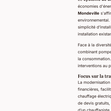
économies d'éner
Mondeville
s'affi
environnemental. 
simplicité d’insta
installation exista
Face à la diversi
combinant pompe à
la consommation.
interventions au 
Focus sur la tr
La modernisation
financières, faci
chauffage électri
de devis gratuits,
d’un chauffagiste 