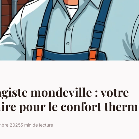
giste mondeville : votre
ire pour le confort ther
mbre 2025
5 min de lecture