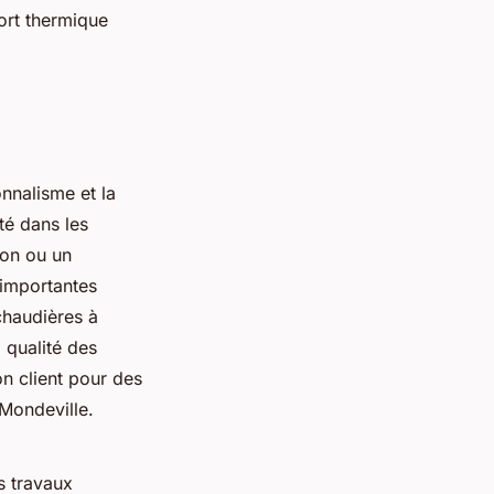
ort thermique
nnalisme et la
té dans les
ion ou un
’importantes
chaudières à
 qualité des
on client pour des
 Mondeville.
s travaux