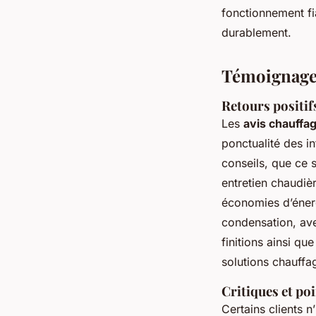
fonctionnement fi
durablement.
Témoignages
Retours positif
Les
avis chauffa
ponctualité des i
conseils, que ce 
entretien chaudiè
économies d’éner
condensation, ave
finitions ainsi qu
solutions chauffa
Critiques et poi
Certains clients n