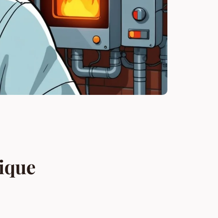
mique