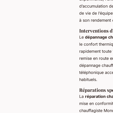
d’accumulation de
de vie de l’équip
à son rendement 
Interventions d
Le
dépannage ch
le confort thermi
rapidement toute 
remise en route en
dépannage chauffa
téléphonique acce
habituels.
Réparations sp
La
réparation ch
mise en conformité
chauffagiste Mond