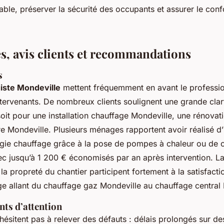
able, préserver la sécurité des occupants et assurer le conf
, avis clients et recommandations
s
giste Mondeville
mettent fréquemment en avant le professio
ntervenants. De nombreux clients soulignent une grande clar
soit pour une installation chauffage Mondeville, une rénovat
re Mondeville. Plusieurs ménages rapportent avoir réalisé d
gie chauffage grâce à la pose de pompes à chaleur ou de 
c jusqu’à 1 200 € économisés par an après intervention. La
e la propreté du chantier participent fortement à la satisfacti
ge allant du chauffage gaz Mondeville au chauffage central
nts d’attention
’hésitent pas à relever des défauts : délais prolongés sur de