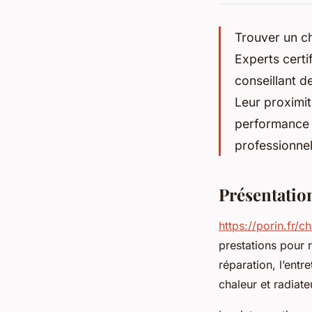
Trouver un ch
Experts certi
conseillant 
Leur proximité
performance 
professionnel
Présentation
https://porin.fr/
prestations pour 
réparation, l’ent
chaleur et radiate