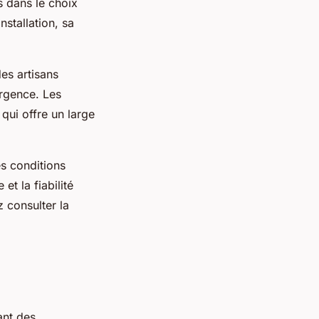
s dans le choix
nstallation, sa
des artisans
urgence. Les
qui offre un large
s conditions
et la fiabilité
 consulter la
ant des