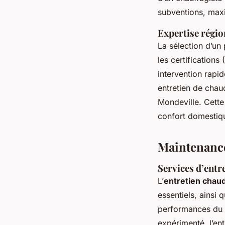
subventions, maxi
Expertise régio
La sélection d’un
les certifications
intervention rapi
entretien de chau
Mondeville. Cette 
confort domestiqu
Maintenance
Services d’entr
L’
entretien chau
essentiels, ainsi 
performances du s
expérimenté, l’ent