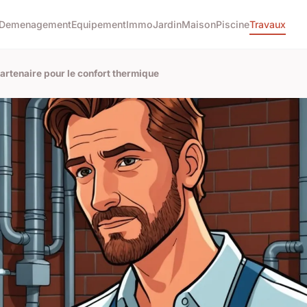
Demenagement
Equipement
Immo
Jardin
Maison
Piscine
Travaux
artenaire pour le confort thermique