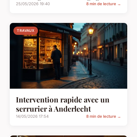
25/05/2026 19:40
8 min de lecture →
TRAVAUX
Intervention rapide avec un
serrurier à Anderlecht
14/05/2026 17:54
8 min de lecture →