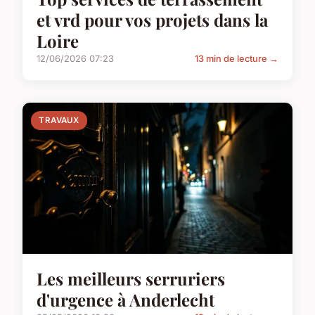
et vrd pour vos projets dans la
Loire
12/06/2026 07:23
13 min de lecture →
TRAVAUX
Les meilleurs serruriers
d'urgence à Anderlecht