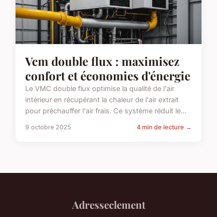
Vcm double flux : maximisez
confort et économies d'énergie
Le VMC double flux optimise la qualité de l'air
intérieur en récupérant la chaleur de l'air extrait
pour préchauffer l'air frais. Ce système réduit le...
9 octobre 2025
4 min de lecture →
Adresseclement