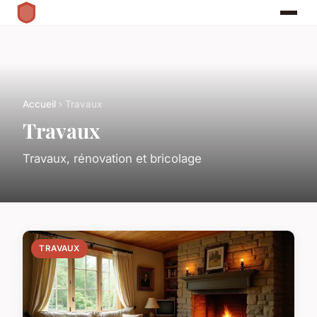
Accueil
› Travaux
Travaux
Travaux, rénovation et bricolage
TRAVAUX