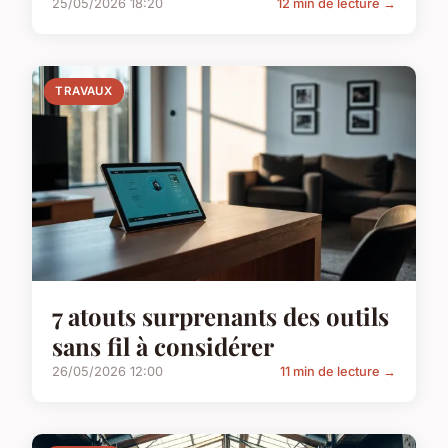
25/05/2026 18:20
12 min de lecture →
TRAVAUX
7 atouts surprenants des outils
sans fil à considérer
26/05/2026 12:00
11 min de lecture →