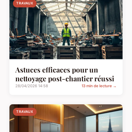
TRAVAUX
Astuces efficaces pour un
nettoyage post-chantier réussi
28/04/2026 14:58
13 min de lecture →
TRAVAUX