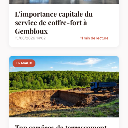
L'importance capitale du
service de coffre-fort à
Gembloux
15/06/2026 14:02
11 min de lecture →
TRAVAUX
Top services de terrassement