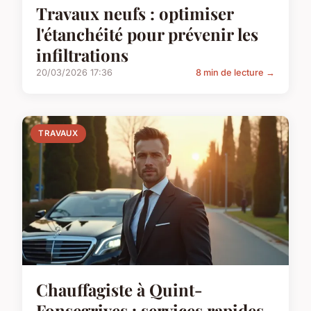
Travaux neufs : optimiser
l'étanchéité pour prévenir les
infiltrations
20/03/2026 17:36
8 min de lecture →
TRAVAUX
Chauffagiste à Quint-
Fonsegrives : services rapides