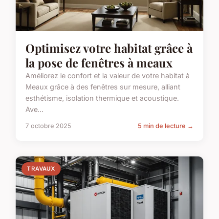
Optimisez votre habitat grâce à
la pose de fenêtres à meaux
Améliorez le confort et la valeur de votre habitat à
Meaux grâce à des fenêtres sur mesure, alliant
esthétisme, isolation thermique et acoustique.
Ave...
7 octobre 2025
5 min de lecture →
TRAVAUX