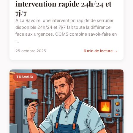
intervention rapide 24h/24 et
7j/7
À La Ravoire, une intervention rapide de serrurier
disponible 24h/24 et 7j/7 fait toute la différence
face aux urgences. CCMS combine savoir-faire en
...
25 octobre 2025
6 min de lecture →
TRAVAUX