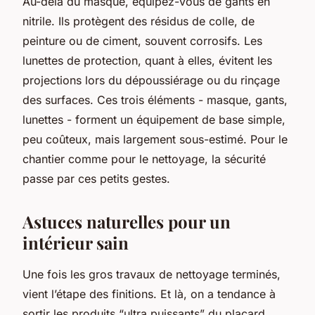
Au-delà du masque, équipez-vous de gants en
nitrile. Ils protègent des résidus de colle, de
peinture ou de ciment, souvent corrosifs. Les
lunettes de protection, quant à elles, évitent les
projections lors du dépoussiérage ou du rinçage
des surfaces. Ces trois éléments - masque, gants,
lunettes - forment un équipement de base simple,
peu coûteux, mais largement sous-estimé. Pour le
chantier comme pour le nettoyage, la sécurité
passe par ces petits gestes.
Astuces naturelles pour un
intérieur sain
Une fois les gros travaux de nettoyage terminés,
vient l’étape des finitions. Et là, on a tendance à
sortir les produits “ultra puissants” du placard.