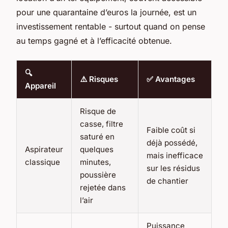
pour une quarantaine d’euros la journée, est un
investissement rentable - surtout quand on pense
au temps gagné et à l’efficacité obtenue.
🔍
⚠️ Risques
✅ Avantages
Appareil
Risque de
casse, filtre
Faible coût si
saturé en
déjà possédé,
Aspirateur
quelques
mais inefficace
classique
minutes,
sur les résidus
poussière
de chantier
rejetée dans
l’air
Puissance