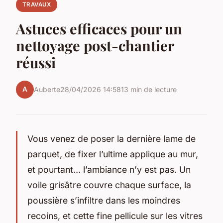
TRAVAUX
Astuces efficaces pour un
nettoyage post-chantier
réussi
A
Auberte
28/04/2026 14:58
13 min de lecture
Vous venez de poser la dernière lame de
parquet, de fixer l’ultime applique au mur,
et pourtant… l’ambiance n’y est pas. Un
voile grisâtre couvre chaque surface, la
poussière s’infiltre dans les moindres
recoins, et cette fine pellicule sur les vitres