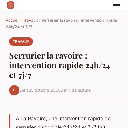
Accueil
›
Travaux
›
Serrurier la ravoire : intervention rapide
24h/24 et 7j/7
TRAVAUX
Serrurier la ravoire :
intervention rapide 24h/24
et 7j/7
L
Léna
25 octobre 2025
6 min de lecture
À La Ravoire, une intervention rapide de
serrurier disponible 24h/24 et 7j/7 fait