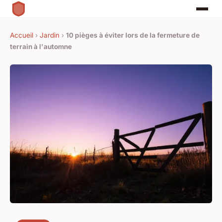
Accueil
›
Jardin
›
10 pièges à éviter lors de la fermeture de
terrain à l'automne