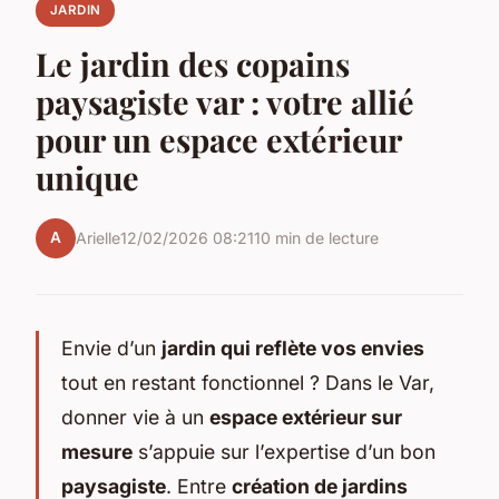
JARDIN
Le jardin des copains
paysagiste var : votre allié
pour un espace extérieur
unique
A
Arielle
12/02/2026 08:21
10 min de lecture
Envie d’un
jardin qui reflète vos envies
tout en restant fonctionnel ? Dans le Var,
donner vie à un
espace extérieur sur
mesure
s’appuie sur l’expertise d’un bon
paysagiste
. Entre
création de jardins