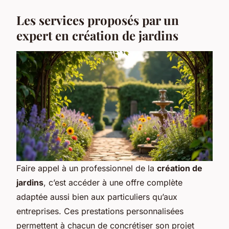
Les services proposés par un
expert en création de jardins
Faire appel à un professionnel de la
création de
jardins
, c’est accéder à une offre complète
adaptée aussi bien aux particuliers qu’aux
entreprises. Ces prestations personnalisées
permettent à chacun de concrétiser son projet