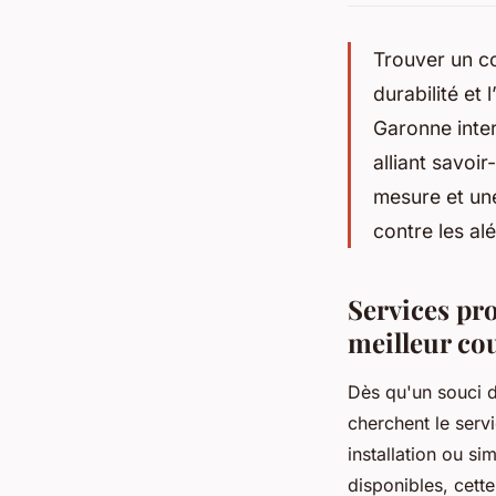
Trouver un c
durabilité et
Garonne inter
alliant savoir
mesure et une
contre les al
Services pr
meilleur co
Dès qu'un souci d
cherchent le serv
installation ou s
disponibles, cett