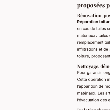
proposées p
Rénovation, pose
Réparation toit
en cas de tuiles 
matériaux : tuiles
remplacement tuil
infiltrations et 
toiture, proposan
Nettoyage, démo
Pour garantir long
Cette opération i
l’apparition de m
matériaux. Les ar
l’évacuation des 