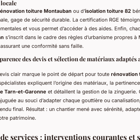
locale
rénovation toiture Montauban
ou d’
isolation toiture 82
bén
le, gage de sécurité durable. La certification RGE témoig
mentales et vous permet d’accéder à des aides. Enfin, ch
an
s’inscrit dans le cadre des règles d’urbanisme propres à
assurant une conformité sans faille.
parence des devis et sélection de matériaux adaptés
devis clair marque le point de départ pour toute
rénovation 
spécialistes expliquent l’origine des matériaux, la pertinen
ure Tarn-et-Garonne
et détaillent la gestion de la zinguerie.
juguée au souci d’adapter chaque gouttière ou canalisation, 
rendu final. Résultat : un chantier mené avec sérénité, adapt
tre patrimoine.
 de services : interventions courantes et 