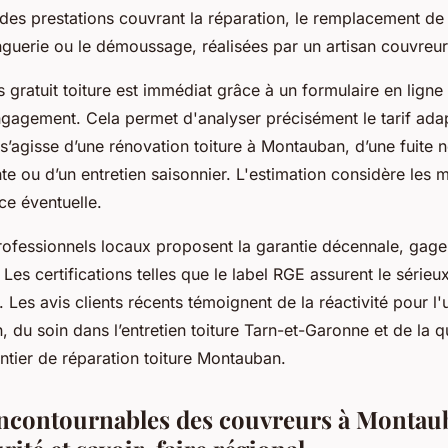
des prestations couvrant la réparation, le remplacement de t
inguerie ou le démoussage, réalisées par un artisan couvreur
 gratuit toiture est immédiat grâce à un formulaire en ligne 
gagement. Cela permet d'analyser précisément le tarif ada
l s’agisse d’une rénovation toiture à Montauban, d’une fuite 
te ou d’un entretien saisonnier. L'estimation considère les m
ce éventuelle.
ofessionnels locaux proposent la garantie décennale, gage d
Les certifications telles que le label RGE assurent le sérieux
. Les avis clients récents témoignent de la réactivité pour l'
 du soin dans l’entretien toiture Tarn-et-Garonne et de la qu
tier de réparation toiture Montauban.
incontournables des couvreurs à Montau