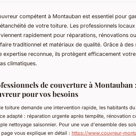
ouvreur compétent à Montauban est essentiel pour gara
 l’étanchéité de votre toiture. Les professionnels locau
viennent rapidement pour réparations, rénovations ou i
-faire traditionnel et matériaux de qualité. Grâce à des
 expertise reconnue, ils protègent efficacement votre
éas climatiques.
ofessionnels de couverture à Montauban :
uvreur pour vos besoins
e toiture demande une intervention rapide, les habitants d
ice adapté : réparation urgente après tempête, rénovation 
imple nettoyage saisonnier. Pour une vue d'ensemble des sol
e page vous explique en détail :
https://www.couvreur-mon