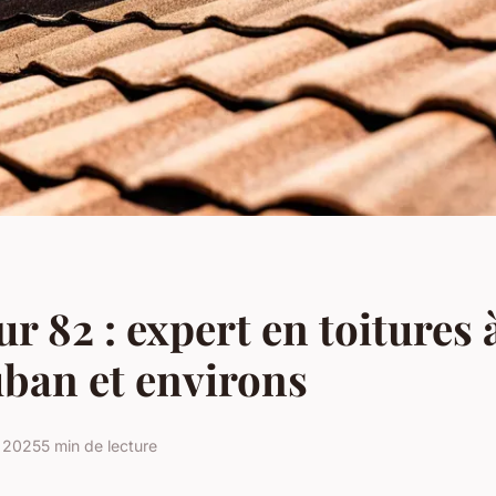
r 82 : expert en toitures 
ban et environs
e 2025
5 min de lecture