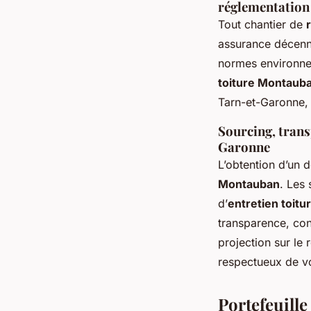
réglementation 
Tout chantier de
assurance décenna
normes environne
toiture Montaub
Tarn-et-Garonne, 
Sourcing, trans
Garonne
L’obtention d’un 
Montauban
. Les 
d’
entretien toit
transparence, con
projection sur le 
respectueux de vo
Portefeuille