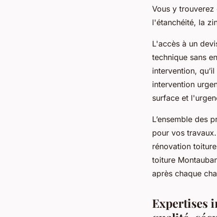
Vous y trouverez 
l'étanchéité, la z
L'accès à un devis
technique sans en
intervention, qu’i
intervention urgen
surface et l'urgen
L’ensemble des pr
pour vos travaux. 
rénovation toiture
toiture Montauban,
après chaque chan
Expertises 