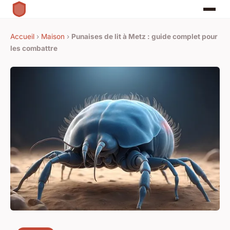
Accueil
›
Maison
›
Punaises de lit à Metz : guide complet pour
les combattre