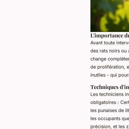
L'importance du
Avant toute interv
des rats noirs ou
change complèteme
de prolifération, 
inutiles - qui pou
Techniques d'in
Les techniciens in
obligatoires : Cer
les punaises de li
les occupants que
précision, et les