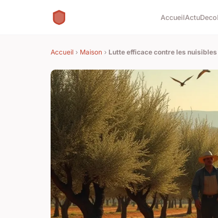
Accueil
Actu
Deco
Accueil
›
Maison
›
Lutte efficace contre les nuisible