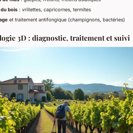
 du bois
: vrillettes, capricornes, termites
age
et traitement antifongique (champignons, bactéries)
gie 3D : diagnostic, traitement et suivi