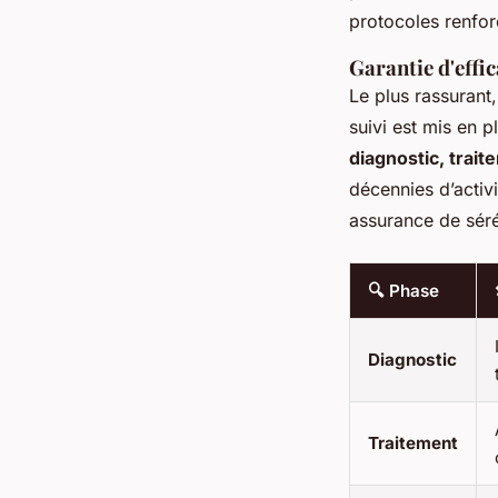
protocoles renfor
Garantie d'effi
Le plus rassurant,
suivi est mis en 
diagnostic, trait
décennies d’activi
assurance de séré
🔍 Phase
Diagnostic
Traitement