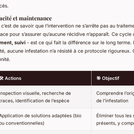
cés.
cacité et maintenance
 c’est de savoir que l’intervention ne s’arrête pas au traite
place pour s’assurer qu’aucune récidive n’apparaît. Ce cycle
ement, suivi
- est ce qui fait la différence sur le long terme.
té, aucune infestation n’a résisté à ce protocole rigoureux. 
nité.
🛠️ Actions
🎯 Objectif
Inspection visuelle, recherche de
Comprendre l’orig
traces, identification de l’espèce
de l’infestation
Application de solutions adaptées (bio
Éliminer tous les
ou conventionnelles)
présents, y comp