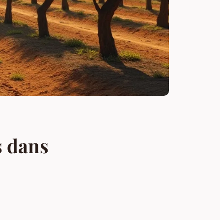
s dans