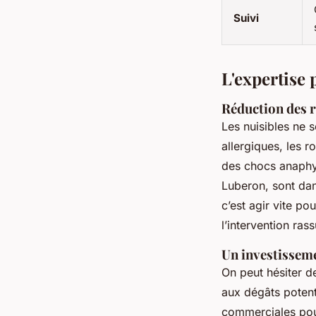
Suivi
L'expertise p
Réduction des r
Les nuisibles ne 
allergiques, les 
des chocs anaphyl
Luberon, sont dan
c’est agir vite po
l’intervention ras
Un investisseme
On peut hésiter d
aux dégâts potent
commerciales pour