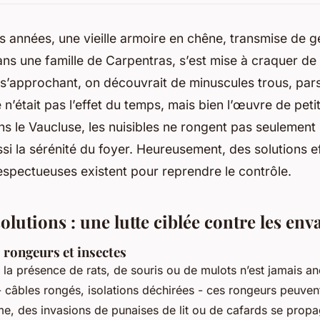
es années, une vieille armoire en chêne, transmise de 
ns une famille de Carpentras, s’est mise à craquer de
s’approchant, on découvrait de minuscules trous, par
 n’était pas l’effet du temps, mais bien l’œuvre de peti
ns le Vaucluse, les nuisibles ne rongent pas seulement l
i la sérénité du foyer. Heureusement, des solutions e
espectueuses existent pour reprendre le contrôle.
solutions : une lutte ciblée contre les en
 rongeurs et insectes
la présence de rats, de souris ou de mulots n’est jamais an
- câbles rongés, isolations déchirées - ces rongeurs peuven
, des invasions de punaises de lit ou de cafards se propag