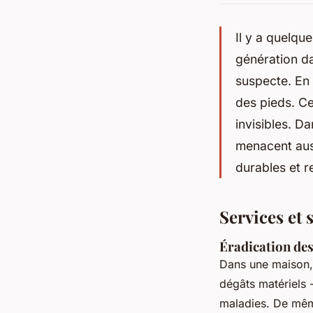
Il y a quelqu
génération da
suspecte. En 
des pieds. Ce
invisibles. Da
menacent auss
durables et r
Services et 
Éradication des
Dans une maison, 
dégâts matériels 
maladies. De même