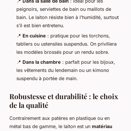
📍
Dans la salle de bain
: idéal pour les
peignoirs, serviettes de bain ou maillots de
bain. Le laiton résiste bien à l’humidité, surtout
s’il est bien entretenu.
📍
En cuisine
: pratique pour les torchons,
tabliers ou ustensiles suspendus. On priviliera
les modèles brossés pour un rendu sobre.
📍
Dans la chambre
: parfait pour les bijoux,
les vêtements du lendemain ou un kimono
suspendu à portée de main.
Robustesse et durabilité : le choix
de la qualité
Contrairement aux patères en plastique ou en
métal bas de gamme, le laiton est un
matériau