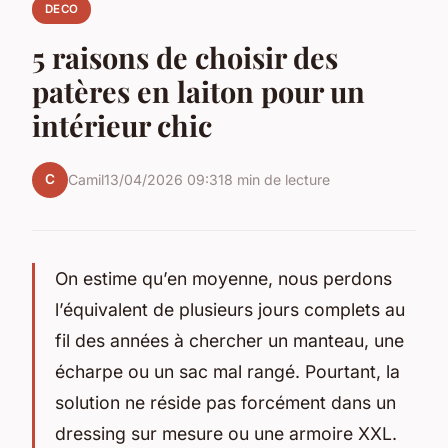
DECO
5 raisons de choisir des
patères en laiton pour un
intérieur chic
C
Camil
13/04/2026 09:31
8 min de lecture
On estime qu’en moyenne, nous perdons
l’équivalent de plusieurs jours complets au
fil des années à chercher un manteau, une
écharpe ou un sac mal rangé. Pourtant, la
solution ne réside pas forcément dans un
dressing sur mesure ou une armoire XXL.