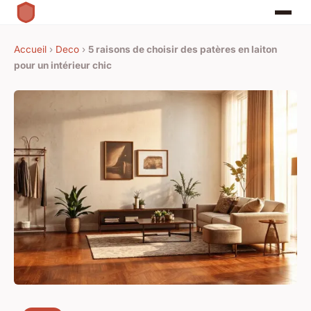
Accueil
›
Deco
›
5 raisons de choisir des patères en laiton
pour un intérieur chic