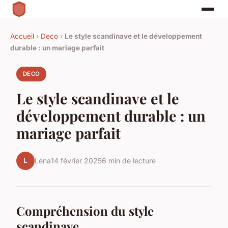
Accueil
›
Deco
›
Le style scandinave et le développement
durable : un mariage parfait
DECO
Le style scandinave et le
développement durable : un
mariage parfait
L
Léna
14 février 2025
6 min de lecture
Compréhension du style
scandinave