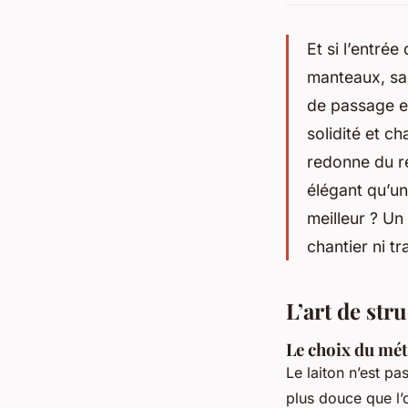
Et si l’entré
manteaux, sac
de passage en
solidité et c
redonne du re
élégant qu’un
meilleur ? Un
chantier ni t
L’art de str
Le choix du mét
Le laiton n’est pa
plus douce que l’