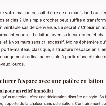
e de votre maison cessait d’être ce no man’s land où s’
s et clés ? Un simple crochet peut suffire à transfor
 véritable sas de bienvenue. Le secret ? Choisir un mat
harme intemporel. Le laiton, avec sa lueur douce et cha
lief à vos murs sans cri excessif. Moins éphémère qu’
 porte-manteau classique, il structure l’espace en silen
 changement radical accessible à partir d’une dizaine 
ravaux lourds.
ucturer l'espace avec une patère en laiton
al pour un relief immédiat
s qu’un matériau, c’est une déclaration discrète de style. Sa 
or, apporte de la chaleur sans ostentation. Contrairement a