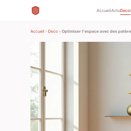
Accueil
Actu
Deco
Accueil
›
Deco
›
Optimiser l'espace avec des patère