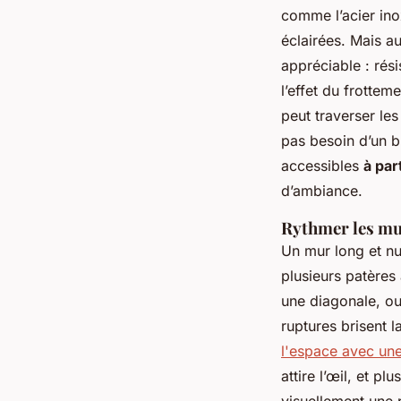
comme l’acier ino
éclairées. Mais a
appréciable : rés
l’effet du frottem
peut traverser les
pas besoin d’un b
accessibles
à par
d’ambiance.
Rythmer les mur
Un mur long et nu
plusieurs patères
une diagonale, ou
ruptures brisent 
l'espace avec une
attire l’œil, et p
visuellement une p