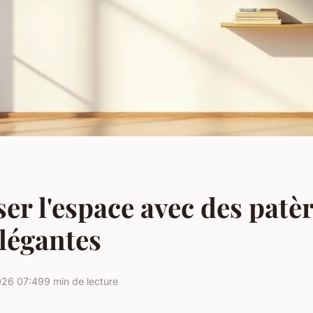
er l'espace avec des patè
élégantes
026 07:49
9 min de lecture