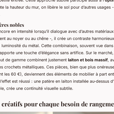
ute la hauteur du mur, on libère le sol pour d’autres usages 
.
ères nobles
core en intensité lorsqu’il dialogue avec d’autres matériaux
nt au noyer ou au chêne -, il crée un contraste harmonieux 
a luminosité du métal. Cette combinaison, souvent vue dans l
 apporte une touche d’élégance sans artifice. Sur le marché,
aut de gamme combinent justement
laiton et bois massif
, a
es crochets métalliques. Ces pièces, bien que plus onéreuse
 les 60 €), deviennent des éléments de mobilier à part en
’effet est réussi : une patère en laiton installée au-dessus d
, crée une continuité visuelle subtile.
 créatifs pour chaque besoin de rangeme