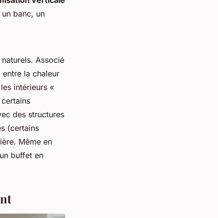
- un banc, un
 naturels. Associé
entre la chaleur
es intérieurs «
 certains
vec des structures
s (certains
tière. Même en
’un buffet en
nt