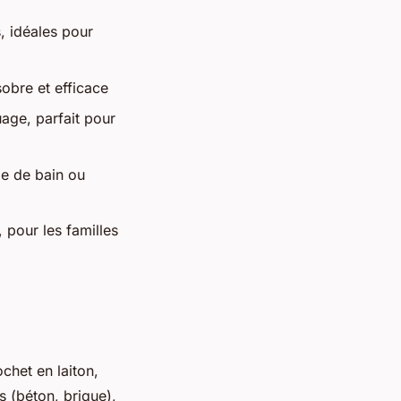
, idéales pour
sobre et efficace
age, parfait pour
le de bain ou
 pour les familles
chet en laiton,
s (béton, brique),