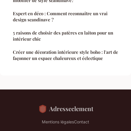
mobilier de style scandinave?
Expert en déco : Comment reconnaître un vrai
design scandinave ?
5 raisons de choisir des patères en laiton pour un
intérieur chic
Créer une décoration intérieure style boho : l'art de
façonner un espace chaleureux et éclectique
Adresseclement
Mentions légales
Contact