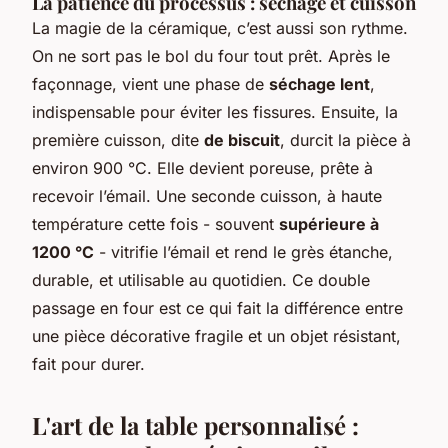
La patience du processus : séchage et cuisson
La magie de la céramique, c’est aussi son rythme.
On ne sort pas le bol du four tout prêt. Après le
façonnage, vient une phase de
séchage lent
,
indispensable pour éviter les fissures. Ensuite, la
première cuisson, dite
de biscuit
, durcit la pièce à
environ 900 °C. Elle devient poreuse, prête à
recevoir l’émail. Une seconde cuisson, à haute
température cette fois - souvent
supérieure à
1200 °C
- vitrifie l’émail et rend le grès étanche,
durable, et utilisable au quotidien. Ce double
passage en four est ce qui fait la différence entre
une pièce décorative fragile et un objet résistant,
fait pour durer.
L'art de la table personnalisé :