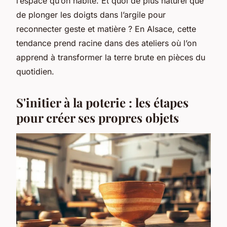
l’espace qu’on habite. Et quoi de plus naturel que
de plonger les doigts dans l’argile pour
reconnecter geste et matière ? En Alsace, cette
tendance prend racine dans des ateliers où l’on
apprend à transformer la terre brute en pièces du
quotidien.
S'initier à la poterie : les étapes
pour créer ses propres objets