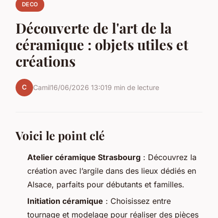
DECO
Découverte de l'art de la
céramique : objets utiles et
créations
C
Camil
16/06/2026 13:01
9 min de lecture
Voici le point clé
Atelier céramique Strasbourg
: Découvrez la
création avec l’argile dans des lieux dédiés en
Alsace, parfaits pour débutants et familles.
Initiation céramique
: Choisissez entre
tournage et modelage pour réaliser des pièces